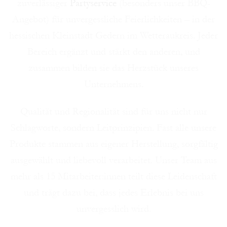
zuverlässiger
Partyservice
(besonders unser BBQ-
Angebot) für unvergessliche Feierlichkeiten – in der
hessischen Kleinstadt Gedern im Wetteraukreis. Jeder
Bereich ergänzt und stärkt den anderen, und
zusammen bilden sie das Herzstück unseres
Unternehmens.
Qualität und Regionalität sind für uns nicht nur
Schlagworte, sondern Leitprinzipien. Fast alle unsere
Produkte stammen aus eigener Herstellung, sorgfältig
ausgewählt und liebevoll verarbeitet. Unser Team aus
mehr als 15 Mitarbeiter:innen teilt diese Leidenschaft
und trägt dazu bei, dass jedes Erlebnis bei uns
unvergesslich wird.